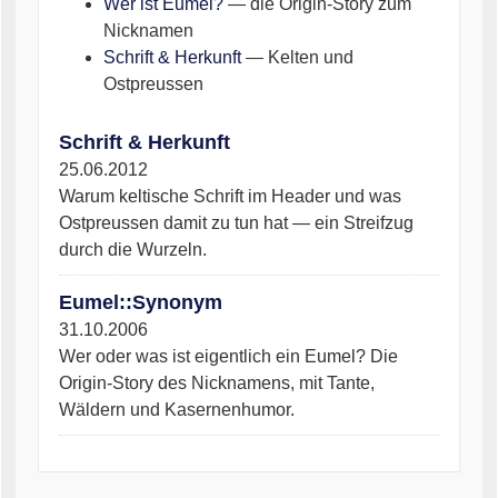
Wer ist Eumel?
— die Origin-Story zum
Nicknamen
Schrift & Herkunft
— Kelten und
Ostpreussen
Schrift & Herkunft
25.06.2012
Warum keltische Schrift im Header und was
Ostpreussen damit zu tun hat — ein Streifzug
durch die Wurzeln.
Eumel::Synonym
31.10.2006
Wer oder was ist eigentlich ein Eumel? Die
Origin-Story des Nicknamens, mit Tante,
Wäldern und Kasernenhumor.