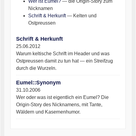
Wer ist Eumel?
— die Origin-Story zum
Nicknamen
Schrift & Herkunft
— Kelten und
Ostpreussen
Schrift & Herkunft
25.06.2012
Warum keltische Schrift im Header und was
Ostpreussen damit zu tun hat — ein Streifzug
durch die Wurzeln.
Eumel::Synonym
31.10.2006
Wer oder was ist eigentlich ein Eumel? Die
Origin-Story des Nicknamens, mit Tante,
Wäldern und Kasernenhumor.