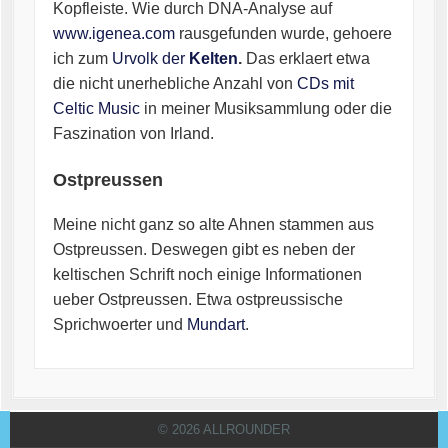
Kopfleiste. Wie durch DNA-Analyse auf
www.igenea.com
rausgefunden wurde, gehoere
ich zum
Urvolk der
Kelten
.
Das erklaert etwa
die nicht unerhebliche Anzahl von
CDs mit
Celtic Music
in meiner Musiksammlung oder die
Faszination von Irland.
Ostpreussen
Meine nicht ganz so alte Ahnen stammen aus
Ostpreussen. Deswegen gibt es neben der
keltischen Schrift noch einige Informationen
ueber Ostpreussen. Etwa ostpreussische
Sprichwoerter und
Mundart
.
© 2026 ALLROUNDER