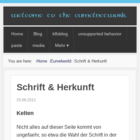
Home
Blog
k8sblog
unsupported behavior
paste
media
Mehr ▾
You are here:
Home
Eumelworld
Schrift & Herkunft
Schrift & Herkunft
25.06.2012
Kelten
Nicht alles auf dieser Seite kommt von
ungefaehr, so etwa die Wahl der Schrift in der