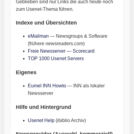
Geblieben sind nur Links die auch heute noch
zum Usenet-Thema führen.
Indexe und Übersichten
eMailman
— Newsgroups & Software
(frühere newsreaders.com)
Freie Newsserver — Scorecard
TOP 1000 Usenet Servers
Eigenes
Eumel INN Howto
— INN als lokaler
Newsserver
Hilfe und Hintergrund
Usenet Help
(ibiblio Archiv)
Newsprovider (Auswahl, kommerziell)