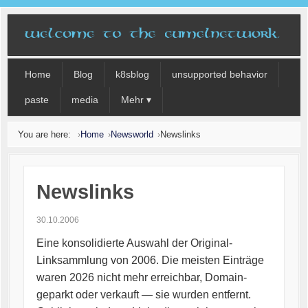
Home
Blog
k8sblog
unsupported behavior
paste
media
Mehr ▾
You are here:
Home
Newsworld
Newslinks
Newslinks
30.10.2006
Eine konsolidierte Auswahl der Original-
Linksammlung von 2006. Die meisten Einträge
waren 2026 nicht mehr erreichbar, Domain-
geparkt oder verkauft — sie wurden entfernt.