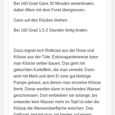
Bei 160 Grad Gans 30 Minuten weiterbraten,
dabei öfters mit dem Fond übergiessen.
Gans auf den Rücken drehen.
Bei 160 Grad 1,5-2 Stunden fertig braten.
Dazu eignet sich Rotkraut aus der Dose und
Klösse aus der Tüte. Extravaganterweise kann
man Klösse selber bauen. Das geht mit
gekochten Kartoffeln, die man zerreibt. Dann
wird mit Mehl und dem Ei eine gut klebrige
Pampe gebaut, aus denen man einzelne Klösse
formt. Diese werden dann in kochendes Wasser
geschmissen. Dort verbleiben sie solange, bis
entweder kein Wasser mehr im Topf ist oder die
Klösse die Wasseroberfläche ereichen. Das
Geflügel zersägt man am besten auf einem