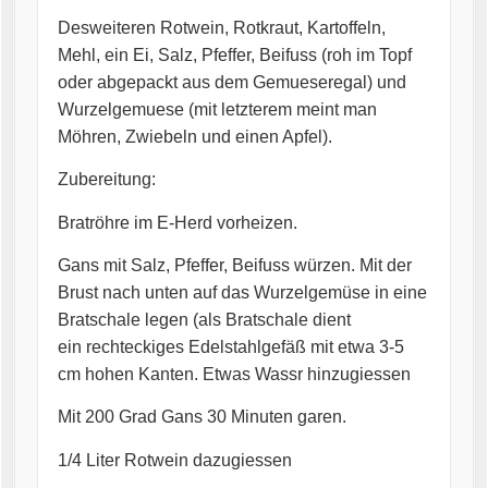
Desweiteren Rotwein, Rotkraut, Kartoffeln,
Mehl, ein Ei, Salz, Pfeffer, Beifuss (roh im Topf
oder abgepackt aus dem Gemueseregal) und
Wurzelgemuese (mit letzterem meint man
Möhren, Zwiebeln und einen Apfel).
Zubereitung:
Bratröhre im E-Herd vorheizen.
Gans mit Salz, Pfeffer, Beifuss würzen. Mit der
Brust nach unten auf das Wurzelgemüse in eine
Bratschale legen (als Bratschale dient
ein rechteckiges Edelstahlgefäß mit etwa 3-5
cm hohen Kanten. Etwas Wassr hinzugiessen
Mit 200 Grad Gans 30 Minuten garen.
1/4 Liter Rotwein dazugiessen