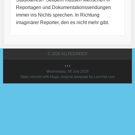
Reportagen und Dokumentationssendungen
immer ins Nichts sprechen. In Richtung
imaginärer Reporter, den es nicht mehr gibt.
© 2026 ALLROUNDER
↑↑↑
Wednesday, 08 July 2026
Static rebuild with Hugo, original template by LernVid.com