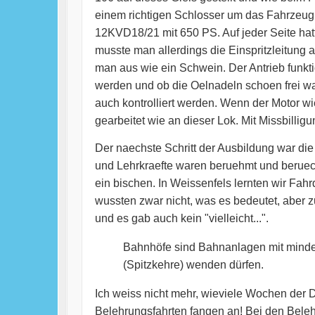
einem richtigen Schlosser um das Fahrzeug,
12KVD18/21 mit 650 PS. Auf jeder Seite hat
musste man allerdings die Einspritzleitung
man aus wie ein Schwein. Der Antrieb funkti
werden und ob die Oelnadeln schoen frei wa
auch kontrolliert werden. Wenn der Motor w
gearbeitet wie an dieser Lok. Mit Missbillig
Der naechste Schritt der Ausbildung war die
und Lehrkraefte waren beruehmt und beruech
ein bischen. In Weissenfels lernten wir Fa
wussten zwar nicht, was es bedeutet, aber z
und es gab auch kein "vielleicht...".
Bahnhöfe sind Bahnanlagen mit minde
(Spitzkehre) wenden dürfen.
Ich weiss nicht mehr, wieviele Wochen der Dr
Belehrungsfahrten fangen an! Bei den Belehr