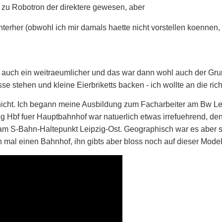
 zu Robotron der direktere gewesen, aber
interher (obwohl ich mir damals haette nicht vorstellen koenne
uch ein weitraeumlicher und das war dann wohl auch der Grund
se stehen und kleine Eierbriketts backen - ich wollte an die ric
 nicht. Ich begann meine Ausbildung zum Facharbeiter am Bw 
 Hbf fuer Hauptbahnhof war natuerlich etwas irrefuehrend, denn
am S-Bahn-Haltepunkt Leipzig-Ost. Geographisch war es abe
mal einen Bahnhof, ihn gibts aber bloss noch auf dieser Modell