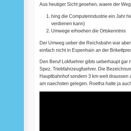
Aus heutiger Sicht gesehen, waere der Weg
hing die Computerindustrie ein Jahr h
verdienen kann)
Umwege erhoehen die Ortskenntnis
Der Umweg ueber die Reichsbahn war aber a
einfach nicht in Espenhain an der Brikettpres
Den Beruf Lokfuehrer gibts ueberhaupt gar
Spez. Triebfahrzeugfuehrer. Die Bezeichnung
Hauptbahnhof sondern 3 km weit draussen 
am naechsten gelegen. Roetha hatte ja auch 