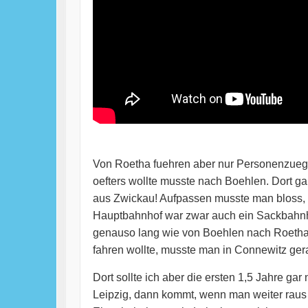
Von Roetha fuehren aber nur Personenzuege
oefters wollte musste nach Boehlen. Dort g
aus Zwickau! Aufpassen musste man bloss, o
Hauptbahnhof war zwar auch ein Sackbahnho
genauso lang wie von Boehlen nach Roetha u
fahren wollte, musste man in Connewitz gera
Dort sollte ich aber die ersten 1,5 Jahre gar
Leipzig, dann kommt, wenn man weiter raus fa