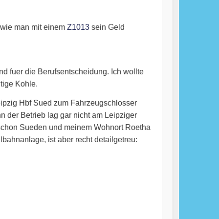
n, wie man mit einem
Z1013
sein Geld
 fuer die Berufsentscheidung. Ich wollte
htige Kohle.
Leipzig Hbf Sued zum Fahrzeugschlosser
 der Betrieb lag gar nicht am Leipziger
r schon Sueden und meinem Wohnort Roetha
bahnanlage, ist aber recht detailgetreu: