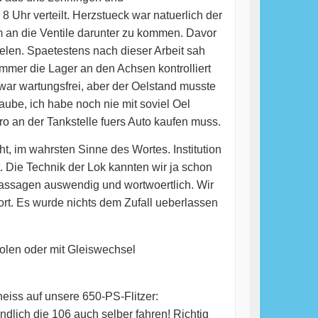
Uhr verteilt. Herzstueck war natuerlich der
m an die Ventile darunter zu kommen. Davor
elen. Spaetestens nach dieser Arbeit sah
mmer die Lager an den Achsen kontrolliert
ar wartungsfrei, aber der Oelstand musste
ube, ich habe noch nie mit soviel Oel
uro an der Tankstelle fuers Auto kaufen muss.
t, im wahrsten Sinne des Wortes. Institution
 Die Technik der Lok kannten wir ja schon
 Passagen auswendig und wortwoertlich. Wir
ort. Es wurde nichts dem Zufall ueberlassen
olen oder mit Gleiswechsel
heiss auf unsere 650-PS-Flitzer:
dlich die 106 auch selber fahren! Richtig