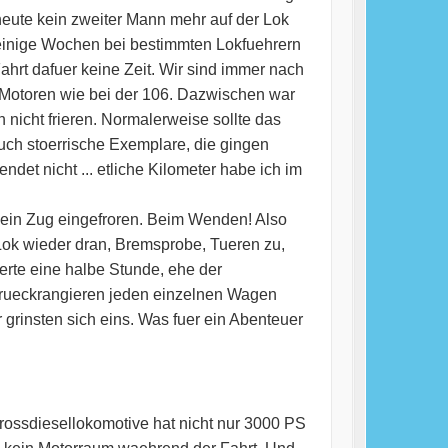
heute kein zweiter Mann mehr auf der Lok
 einige Wochen bei bestimmten Lokfuehrern
hrt dafuer keine Zeit. Wir sind immer nach
 Motoren wie bei der 106. Dazwischen war
nicht frieren. Normalerweise sollte das
auch stoerrische Exemplare, die gingen
et nicht ... etliche Kilometer habe ich im
l ein Zug eingefroren. Beim Wenden! Also
Lok wieder dran, Bremsprobe, Tueren zu,
erte eine halbe Stunde, ehe der
urueckrangieren jeden einzelnen Wagen
grinsten sich eins. Was fuer ein Abenteuer
rossdiesellokomotive hat nicht nur 3000 PS