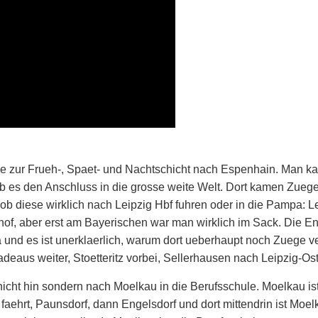
 zur Frueh-, Spaet- und Nachtschicht nach Espenhain. Man ka
ab es den Anschluss in die grosse weite Welt. Dort kamen Zue
b diese wirklich nach Leipzig Hbf fuhren oder in die Pampa: L
f, aber erst am Bayerischen war man wirklich im Sack. Die Ent
nd es ist unerklaerlich, warum dort ueberhaupt noch Zuege ve
deaus weiter, Stoetteritz vorbei, Sellerhausen nach Leipzig-Ost
 nicht hin sondern nach Moelkau in die Berufsschule. Moelkau ist 
ehrt, Paunsdorf, dann Engelsdorf und dort mittendrin ist Moelka