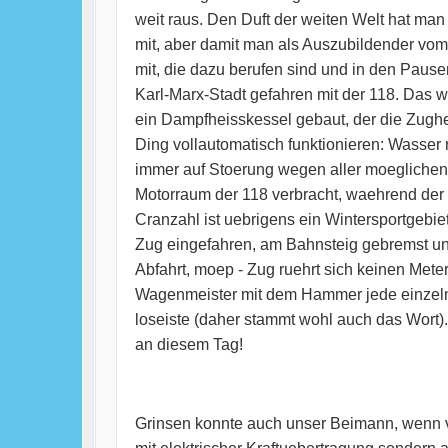
weit raus. Den Duft der weiten Welt hat ma
mit, aber damit man als Auszubildender vom
mit, die dazu berufen sind und in den Pause
Karl-Marx-Stadt gefahren mit der 118. Das 
ein Dampfheisskessel gebaut, der die Zughe
Ding vollautomatisch funktionieren: Wasser 
immer auf Stoerung wegen aller moeglichen W
Motorraum der 118 verbracht, waehrend der 
Cranzahl ist uebrigens ein Wintersportgebi
Zug eingefahren, am Bahnsteig gebremst und
Abfahrt, moep - Zug ruehrt sich keinen Met
Wagenmeister mit dem Hammer jede einzelne
loseiste (daher stammt wohl auch das Wort)
an diesem Tag!
Grinsen konnte auch unser Beimann, wenn vo