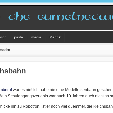
vior
paste
media
Mehr ▾
chsbahn
chsbahn
mberuf
war es nie! Ich habe nie eine Modelleisenbahn geschen
ein Schulabgangszeugnis war nach 10 Jahren auch nicht so sc
cke ihn zu Robotron. Ist er noch viel duemmer, die Reichsbah